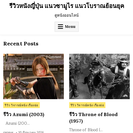
Skip
รีวิวหนังญี่ปุ่น แนวซามูไร แนวโบราณย้อนยุค
to
content
ดูหนังออนไลน์
Menu
Recent Posts
on
on
0 Comment
0 Comment
รีวิว
รีวิว
Azumi
Thr
(2003)
of
Blo
(195
Posted
Posted
รีวิว วิจารณ์หนัง เรื่องย่อ
รีวิว วิจารณ์หนัง เรื่องย่อ
in
in
รีวิว Azumi (2003)
รีวิว Throne of Blood
(1957)
Azumi (200…
Throne of Blood (…
coconus
10 มิถุนายน 2026