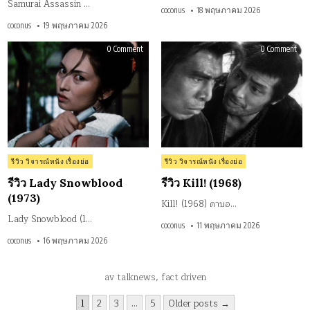
Samurai Assassin …
coconus
18 พฤษภาคม 2026
coconus
19 พฤษภาคม 2026
on
on
0 Comment
0 Comment
รีวิว
รีวิว
Lady
Kill!
Snowblood
(196
(1973)
Posted
Posted
รีวิว วิจารณ์หนัง เรื่องย่อ
รีวิว วิจารณ์หนัง เรื่องย่อ
in
in
รีวิว Lady Snowblood
รีวิว Kill! (1968)
(1973)
Kill! (1968) ดาบอ…
Lady Snowblood (1…
coconus
11 พฤษภาคม 2026
coconus
16 พฤษภาคม 2026
av talknews
,
fact driven
Posts
1
2
3
…
5
Older posts →