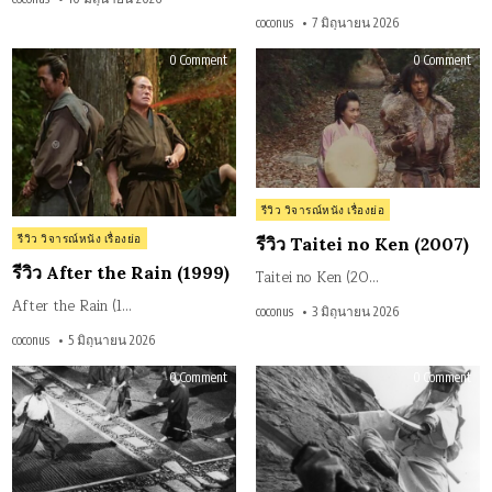
coconus
7 มิถุนายน 2026
on
on
0 Comment
0 Comment
รีวิว
รีวิว
After
Tait
the
no
Rain
Ken
(1999)
(20
Posted
รีวิว วิจารณ์หนัง เรื่องย่อ
in
Posted
รีวิว วิจารณ์หนัง เรื่องย่อ
รีวิว Taitei no Ken (2007)
in
รีวิว After the Rain (1999)
Taitei no Ken (20…
After the Rain (1…
coconus
3 มิถุนายน 2026
coconus
5 มิถุนายน 2026
on
on
0 Comment
0 Comment
รีวิว
รีวิว
Samurai
Sam
Rebellion
Spy
(1967)
(196