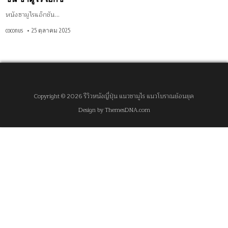
หนังซามูไรแอ็กชัน…
coconus
25 ตุลาคม 2025
Copyright © 2026 รีวิวหนังญี่ปุ่น แนวซามูไร แนวโบราณย้อนยุค
Design by ThemesDNA.com