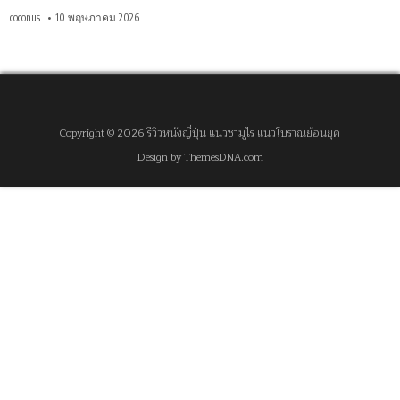
coconus
10 พฤษภาคม 2026
Copyright © 2026 รีวิวหนังญี่ปุ่น แนวซามูไร แนวโบราณย้อนยุค
Design by ThemesDNA.com