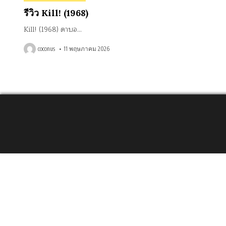
in
รีวิว Kill! (1968)
Kill! (1968) ดาบอ…
coconus
11 พฤษภาคม 2026