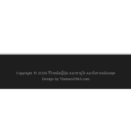
Copyright © 2026 รีวิวหนังญี่ปุ่น แนวซามูไร แนวโบราณย้อนยุค
Design by ThemesDNA.com