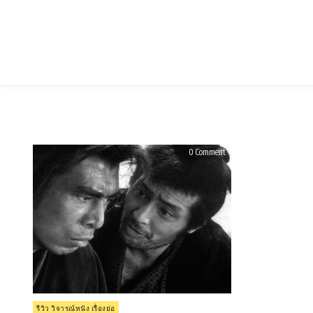
Skip
to
content
on
0 Comment
รีวิว
Kill!
(1968)
Posted
รีวิว วิจารณ์หนัง เรื่องย่อ