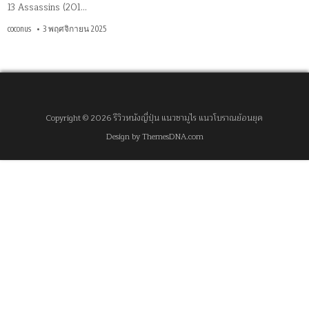
13 Assassins (201…
coconus
3 พฤศจิกายน 2025
Copyright © 2026 รีวิวหนังญี่ปุ่น แนวซามูไร แนวโบราณย้อนยุค
Design by ThemesDNA.com