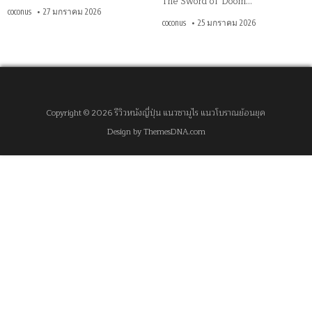
The Sword of Doom…
coconus
27 มกราคม 2026
coconus
25 มกราคม 2026
Copyright © 2026 รีวิวหนังญี่ปุ่น แนวซามูไร แนวโบราณย้อนยุค
Design by ThemesDNA.com