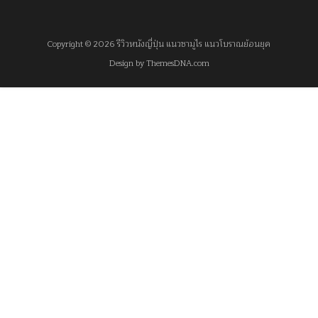
จิตวิทยา
Copyright © 2026 รีวิวหนังญี่ปุ่น แนวซามูไร แนวโบราณย้อนยุค
Design by ThemesDNA.com