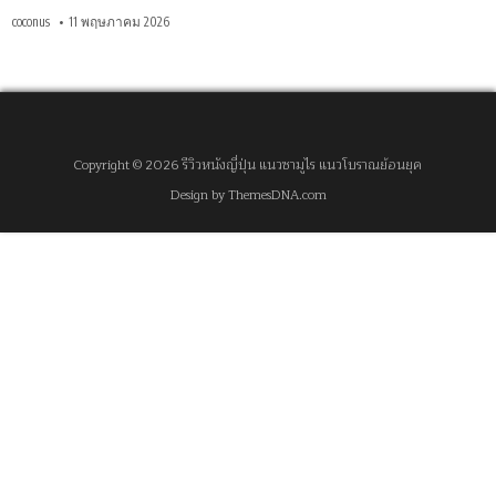
coconus
11 พฤษภาคม 2026
Copyright © 2026 รีวิวหนังญี่ปุ่น แนวซามูไร แนวโบราณย้อนยุค
Design by ThemesDNA.com