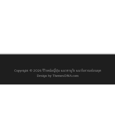
Copyright © 2026 รีวิวหนังญี่ปุ่น แนวซามูไร แนวโบราณย้อนยุค
Design by ThemesDNA.com