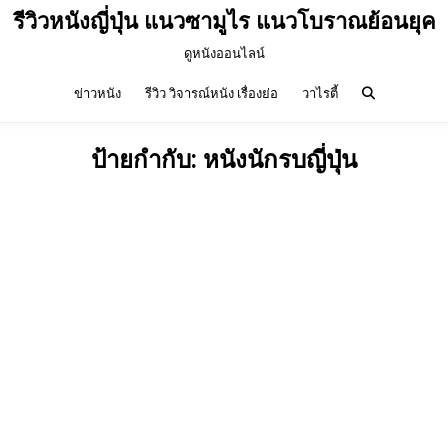
รีวิวหนังญี่ปุ่น แนวซามูไร แนวโบราณย้อนยุค
ดูหนังออนไลน์
ข่าวหนัง
รีวิว วิจารณ์หนัง เรื่องย่อ
วาไรตี้
ป้ายกำกับ:
หนังนักรบญี่ปุ่น