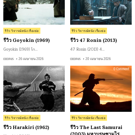
Posted
Posted
รีวิว วิจารณ์หนัง เรื่องย่อ
รีวิว วิจารณ์หนัง เรื่องย่อ
in
in
รีวิว Goyokin (1969)
รีวิว 47 Ronin (2013)
Goyokin (1969) โก…
47 Ronin (2013) 4…
coconus
26 เมษายน 2026
coconus
20 เมษายน 2026
on
on
0 Comment
0 Comment
รีวิว
รีวิว
Harakiri
The
(1962)
Last
Sam
(20
มห
บุรุ
ซาม
Posted
Posted
รีวิว วิจารณ์หนัง เรื่องย่อ
รีวิว วิจารณ์หนัง เรื่องย่อ
in
in
รีวิว Harakiri (1962)
รีวิว The Last Samurai
(2003) มหาบุรุษซามูไร