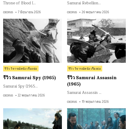
Throne of Blood (…
Samurai Rebellion…
coconus
7 มิถุนายน 2026
coconus
26 พฤษภาคม 2026
on
on
0 Comment
0 Comment
รีวิว
รีวิว
Samurai
Sam
Spy
Assa
(1965)
(196
Posted
Posted
รีวิว วิจารณ์หนัง เรื่องย่อ
รีวิว วิจารณ์หนัง เรื่องย่อ
in
in
รีวิว Samurai Spy (1965)
รีวิว Samurai Assassin
(1965)
Samurai Spy (1965…
Samurai Assassin …
coconus
22 พฤษภาคม 2026
coconus
19 พฤษภาคม 2026
on
on
0 Comment
0 Comment
รีวิว
รีวิว
Goyokin
47
(1969)
Ron
(201