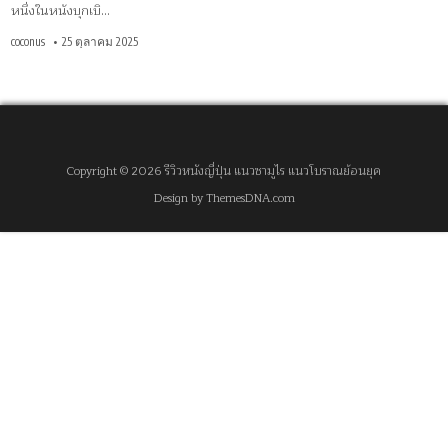
หนึ่งในหนังบุกเบิ…
coconus
25 ตุลาคม 2025
Copyright © 2026 รีวิวหนังญี่ปุ่น แนวซามูไร แนวโบราณย้อนยุค
Design by ThemesDNA.com