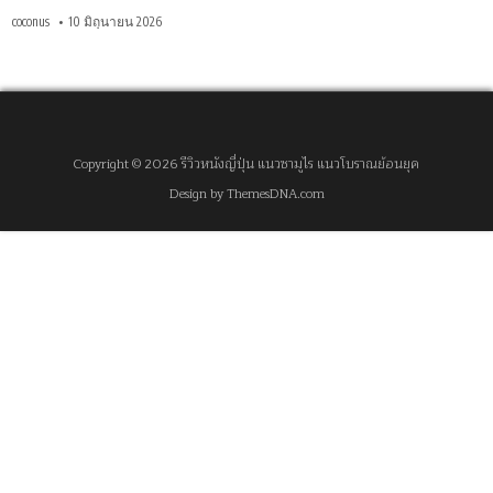
coconus
10 มิถุนายน 2026
Copyright © 2026 รีวิวหนังญี่ปุ่น แนวซามูไร แนวโบราณย้อนยุค
Design by ThemesDNA.com