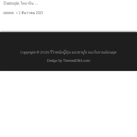
Daimajin ไดมาจิน …
coconus
2 ธันวาคม 2025
Copyright © 2026 รีวิวหนังญี่ปุ่น แนวซามูไร แนวโบราณย้อนยุค
Design by ThemesDNA.com