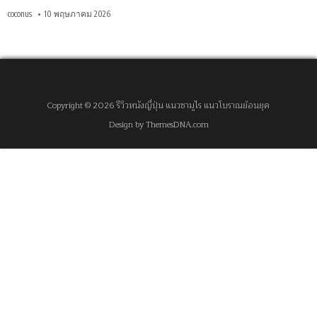
coconus
10 พฤษภาคม 2026
Copyright © 2026 รีวิวหนังญี่ปุ่น แนวซามูไร แนวโบราณย้อนยุค
Design by ThemesDNA.com