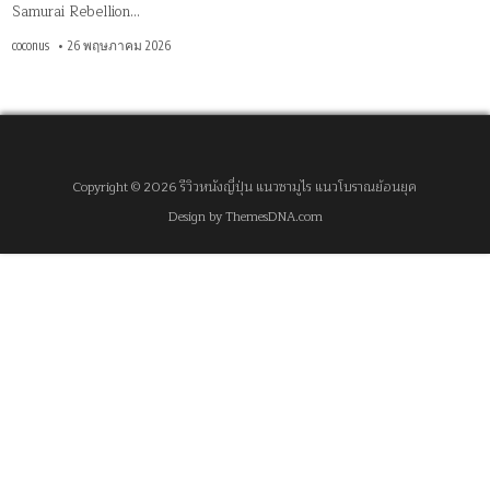
Samurai Rebellion…
coconus
26 พฤษภาคม 2026
Copyright © 2026 รีวิวหนังญี่ปุ่น แนวซามูไร แนวโบราณย้อนยุค
Design by ThemesDNA.com