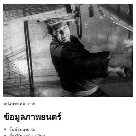
หนังประเทศ:
ญี่ปุ่น
ข้อมูลภาพยนตร์
ชื่ออังกฤษ:
Kill!