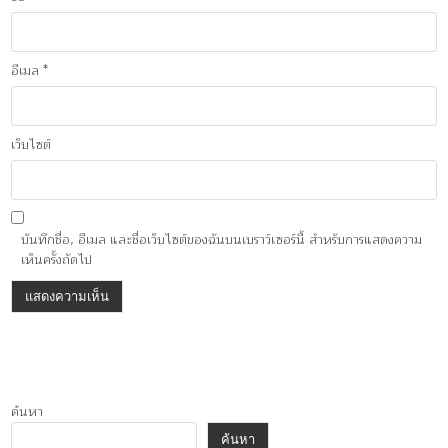
อีเมล
*
เว็บไซต์
บันทึกชื่อ, อีเมล และชื่อเว็บไซต์ของฉันบนเบราว์เซอร์นี้ สำหรับการแสดงความ
เห็นครั้งถัดไป
ค้นหา
ค้นหา